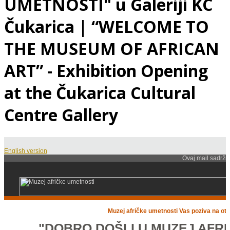
UMETNOSTI" u Galeriji KC
Čukarica | “WELCOME TO
THE MUSEUM OF AFRICAN
ART” - Exhibition Opening
at the Čukarica Cultural
Centre Gallery