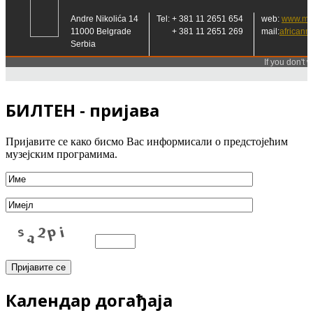
БИЛТЕН - пријава
Пријавите се како бисмо Вас информисали о предстојећим
музејским програмима.
Календар догађаја