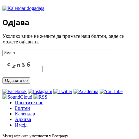
Одјава
Уколико више не желите да примате наш билтен, овде се
можете одјавити.
Посетите нас
Билтен
Календар
Архива
Имејл
Музеј афричке уметности у Београду